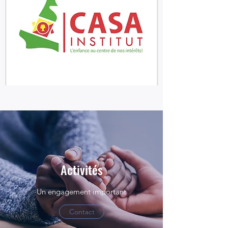
Activités
Un engagement important
Contact