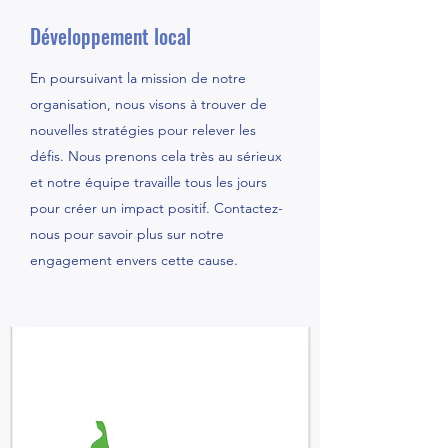
Développement local
En poursuivant la mission de notre
organisation, nous visons à trouver de
nouvelles stratégies pour relever les
défis. Nous prenons cela très au sérieux
et notre équipe travaille tous les jours
pour créer un impact positif. Contactez-
nous pour savoir plus sur notre
engagement envers cette cause.