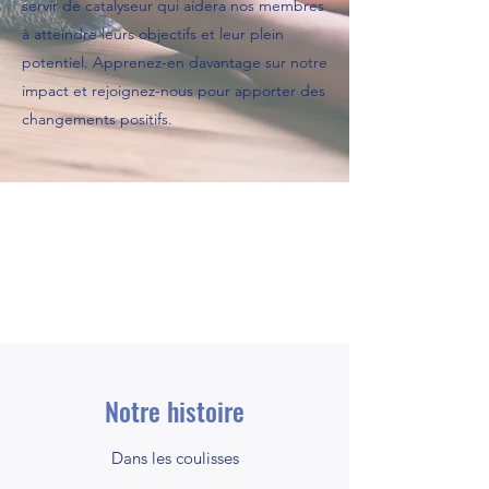
servir de catalyseur qui aidera nos membres
à atteindre leurs objectifs et leur plein
potentiel. Apprenez-en davantage sur notre
impact et rejoignez-nous pour apporter des
changements positifs.
Notre histoire
Dans les coulisses