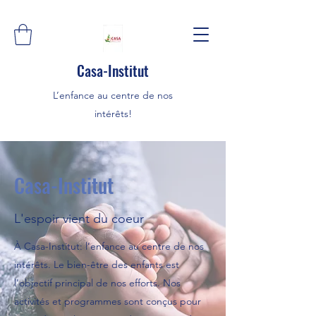
Casa-Institut
L’enfance au centre de nos
intérêts!
Casa-Institut
L'espoir vient du coeur
À Casa-Institut: l’enfance au centre de nos
intérêts. Le bien-être des enfants est
l'objectif principal de nos efforts. Nos
activités et programmes sont conçus pour