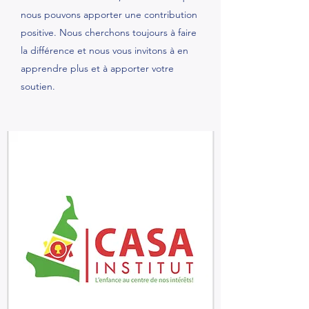
nous pouvons apporter une contribution
positive. Nous cherchons toujours à faire
la différence et nous vous invitons à en
apprendre plus et à apporter votre
soutien.